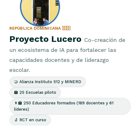
REPÚBLICA DOMINICANA 🇩🇴
Proyecto Lucero
Co-creación de
un ecosistema de IA para fortalecer las
capacidades docentes y de liderazgo
escolar.
🤝 Alianza Instituto 512 y MINERD
🏫 25 Escuelas piloto
👩‍🏫 250 Educadores formados (189 docentes y 61
líderes)
🔬 RCT en curso