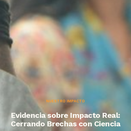
NUESTRO IMPACTO
Evidencia sobre Impacto Real:
Cerrando Brechas con Ciencia