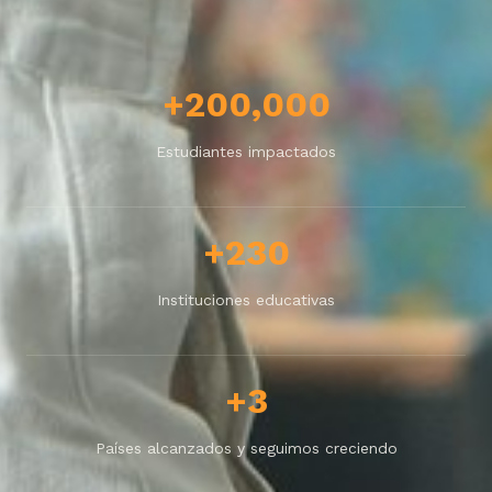
+200,000
Estudiantes impactados
+230
Instituciones educativas
+3
Países alcanzados y seguimos creciendo